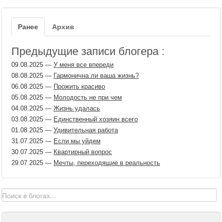
Ранее
Архив
Предыдущие записи блогера :
09.08.2025
—
У меня все впереди
08.08.2025
—
Гармонична ли ваша жизнь?
06.08.2025
—
Прожить красиво
05.08.2025
—
Молодость не при чем
04.08.2025
—
Жизнь удалась
03.08.2025
—
Единственный хозяин всего
01.08.2025
—
Удивительная работа
31.07.2025
—
Если мы уйдем
30.07.2025
—
Квартирный вопрос
29.07.2025
—
Мечты, переходящие в реальность