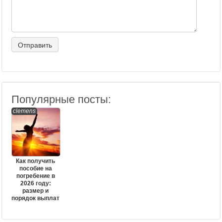
Популярные посты:
clemens
Как получить
пособие на
погребение в
2026 году:
размер и
порядок выплат