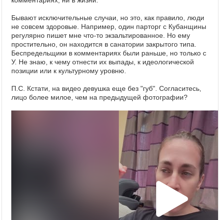
комментариях, ни в жизни.
Бывают исключительные случаи, но это, как правило, люди
не совсем здоровые. Например, один парторг с Кубанщины
регулярно пишет мне что-то экзальтированное. Но ему
простительно, он находится в санатории закрытого типа.
Беспредельщики в комментариях были раньше, но только с
У. Не знаю, к чему отнести их выпады, к идеологической
позиции или к культурному уровню.
П.С. Кстати, на видео девушка еще без "губ". Согласитесь,
лицо более милое, чем на предыдущей фотографии?