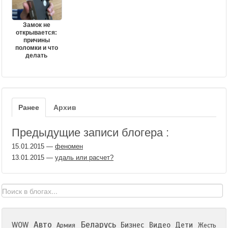
Замок не
открывается:
причины
поломки и что
делать
Ранее
Архив
Предыдущие записи блогера :
15.01.2015
—
феномен
13.01.2015
—
удаль или расчет?
Авто
Беларусь
WOW
Бизнес
Видео
Дети
Армия
Жесть