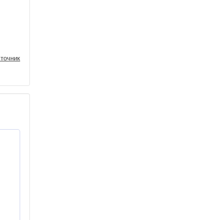
точник