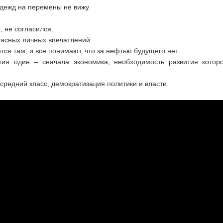
дежд на перемены не вижу.
, не согласился.
 ясных личных впечатлений.
тся там, и все понимают, что за нефтью будущего нет.
тия один – сначала экономика, необходимость развития котор
 средний класс, демократизация политики и власти.