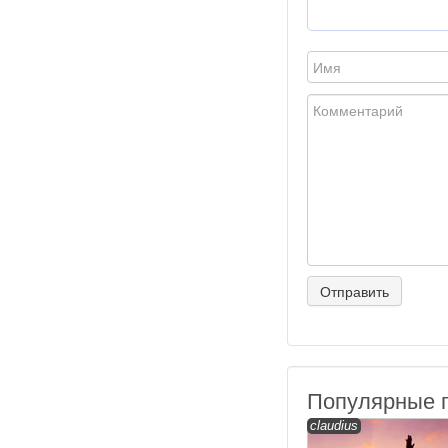
Популярные 
claudius