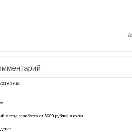
Ис
омментарий
2019 19:58
yo
й метод заработка от 3000 рублей в сутки
денег.