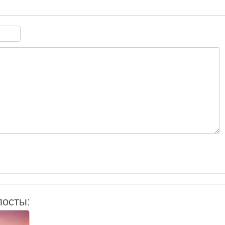
посты: