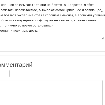
японцев показывают, что они не боятся, а, напротив, любят
 сочетать несочетаемое, выбирают самое кричащее и вопиющее)).
ем бояться экспериментов (в хорошем смысле), а японский уличны
обрести самоуверенность(кому ее не хватает), а также станет
 что нужно во время остановиться.
оения и позитива, друзья!
Ис
омментарий