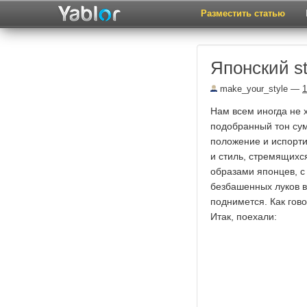
Разместить статью
Японский st
make_your_style
—
1
Нам всем иногда не 
подобранный тон сум
положение и испорти
и стиль, стремящихс
образами японцев, с
безбашенных луков в
поднимется. Как гово
Итак, поехали: