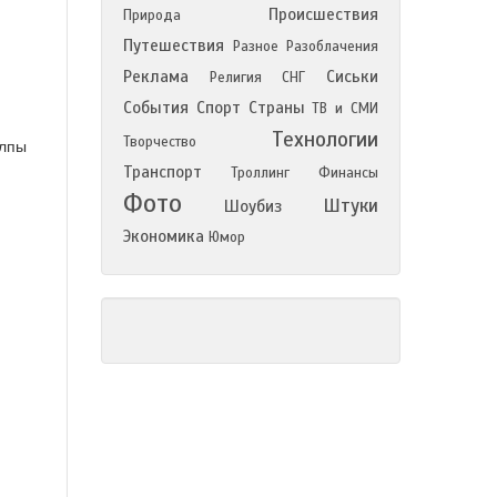
Происшествия
Природа
Путешествия
Разное
Разоблачения
Реклама
Сиськи
Религия
СНГ
События
Спорт
Страны
ТВ и СМИ
Технологии
Творчество
олпы
Транспорт
Троллинг
Финансы
Фото
Штуки
Шоубиз
Экономика
Юмор