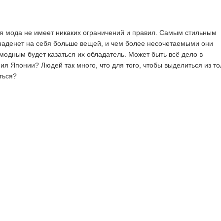
ая мода не имеет никаких ограничений и правил. Самым стильным
о наденет на себя больше вещей, и чем более несочетаемыми они
 модным будет казаться их обладатель. Может быть всё дело в
ия Японии? Людей так много, что для того, чтобы выделиться из т
ться?