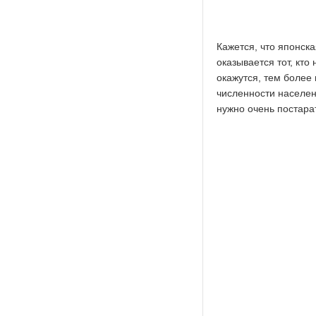
Кажется, что японск
оказывается тот, кт
окажутся, тем более
численности населен
нужно очень постара