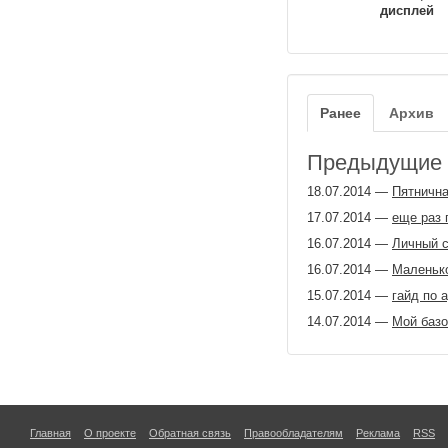
дисплей
Ранее
Архив
Предыдущие з
18.07.2014
—
Пятнична
17.07.2014
—
еще раз 
16.07.2014
—
Личный с
16.07.2014
—
Маленько
15.07.2014
—
гайд по 
14.07.2014
—
Мой базо
Главная
О проекте
Обратная связь
Правообладателям
Реклама
RSS