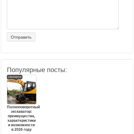
Популярные посты:
clemens
Полноповоротный
экскаватор:
преимущества,
характеристики
и возможности
в 2026 году