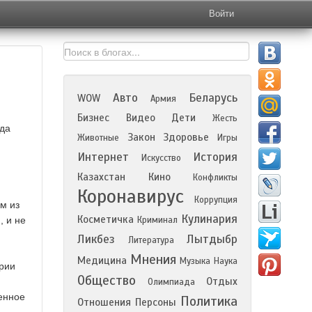
Войти
Авто
Беларусь
WOW
Армия
Бизнес
Видео
Дети
Жесть
ада
Закон
Здоровье
Животные
Игры
Интернет
История
Искусство
Казахстан
Кино
Конфликты
Коронавирус
Коррупция
м из
Кулинария
Косметичка
, и не
Криминал
Ликбез
Лытдыбр
Литература
Мнения
Медицина
Музыка
Наука
ории
Общество
Отдых
Олимпиада
енное
Политика
Отношения
Персоны