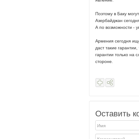
явление.
Поэтому в Баку могу
Азербайджан сегодня 
А по возможности - у
Армения сегодня ище
даст такие гарантии,
гарантии только на с
стороне.
Оставить к