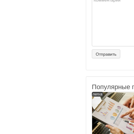
Популярные 
nerva