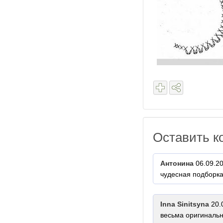
Оставить к
Антонина
06.09.2
чудесная подборка
Inna Sinitsyna
20.
весьма оригинальн