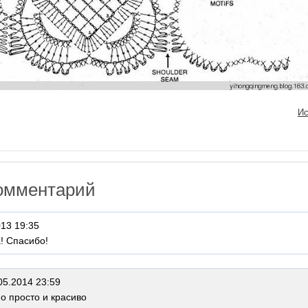
Ис
омментарий
013 19:35
! Спасибо!
05.2014 23:59
о просто и красиво