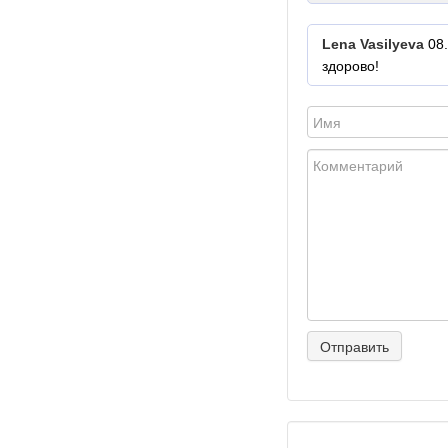
Lena Vasilyeva
08
здорово!