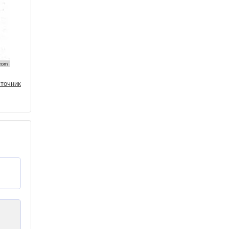
точник