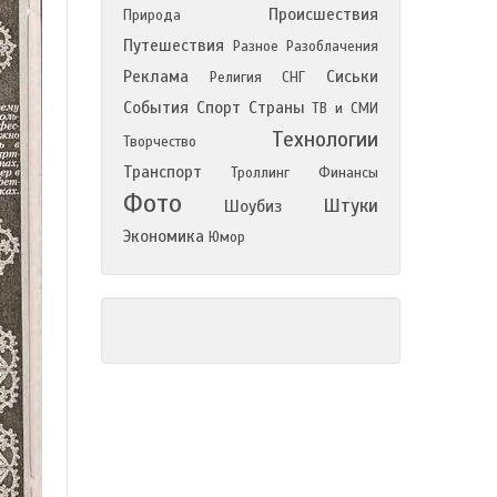
Происшествия
Природа
Путешествия
Разное
Разоблачения
Реклама
Сиськи
Религия
СНГ
События
Спорт
Страны
ТВ и СМИ
Технологии
Творчество
Транспорт
Троллинг
Финансы
Фото
Штуки
Шоубиз
Экономика
Юмор