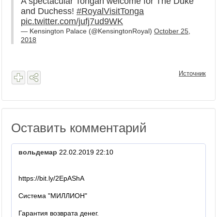
A spectacular Tongan welcome for The Duke
and Duchess!
#RoyalVisitTonga
pic.twitter.com/jufj7ud9WK
— Kensington Palace (@KensingtonRoyal)
October 25,
2018
Источник
Оставить комментарий
вольдемар
22.02.2019 22:10
https://bit.ly/2EpAShA
Система "МИЛЛИОН"
Гарантия возврата денег.