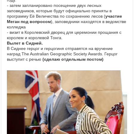
году.
- затем запланировано посещение двух лесных
заповедников, которые будут официально приняты в
программу Её Величества по сохранению лесов (
участие
Меган под вопросом
), заповедники находятся в ведомстве
колледжа
- визит в Королевский дворец для церемонии прощания с
королем и королевой Тонга.
Вылет в Сидней.
В Сиднее герцог и герцогиня отправятся на вручение
наград The Australian Geographic Society Awards. Герцог
выступит с речью
(сделаю отдельным постом)