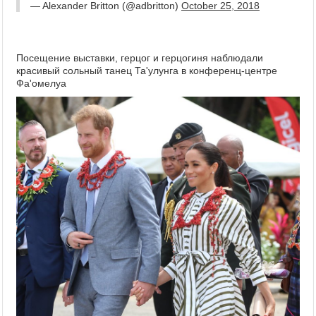
— Alexander Britton (@adbritton)
October 25, 2018
Посещение выставки, г
ерцог и герцогиня наблюдали
красивый сольный танец Та'улунга в конференц-центре
Фа'омелуа