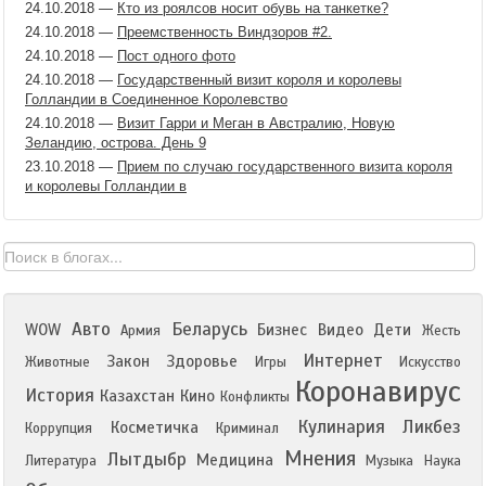
24.10.2018
—
Кто из роялсов носит обувь на танкетке?
24.10.2018
—
Преемственность Виндзоров #2.
24.10.2018
—
Пост одного фото
24.10.2018
—
Государственный визит короля и королевы
Голландии в Соединенное Королевство
24.10.2018
—
Визит Гарри и Меган в Австралию, Новую
Зеландию, острова. День 9
23.10.2018
—
Прием по случаю государственного визита короля
и королевы Голландии в
Авто
Беларусь
WOW
Бизнес
Видео
Дети
Армия
Жесть
Интернет
Закон
Здоровье
Животные
Игры
Искусство
Коронавирус
История
Казахстан
Кино
Конфликты
Кулинария
Ликбез
Косметичка
Коррупция
Криминал
Мнения
Лытдыбр
Медицина
Литература
Музыка
Наука