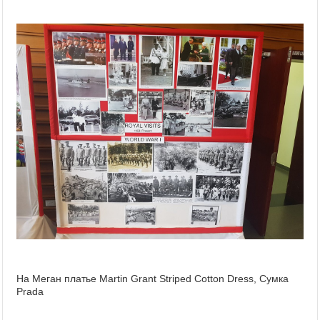
На Меган платье Martin Grant Striped Cotton Dress, Сумка
Prada