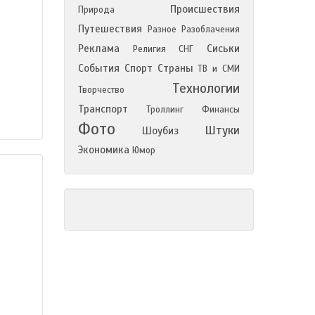
Происшествия
Природа
Путешествия
Разное
Разоблачения
Реклама
Сиськи
Религия
СНГ
События
Спорт
Страны
ТВ и СМИ
Технологии
Творчество
Транспорт
Троллинг
Финансы
Фото
Штуки
Шоубиз
Экономика
Юмор