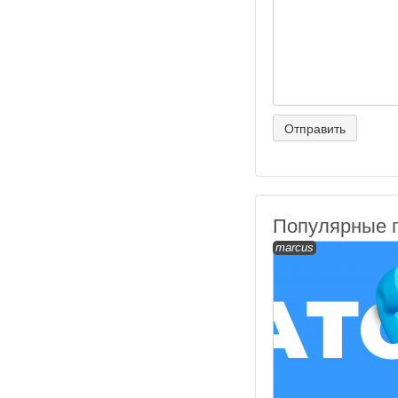
Популярные 
marcus