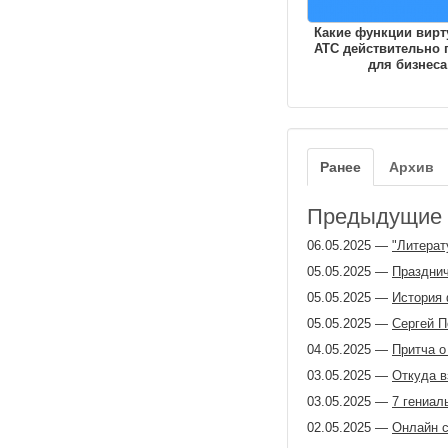
Какие функции вирт
АТС действительно 
для бизнеса
Ранее
Архив
Предыдущие з
06.05.2025
—
"Литерат
05.05.2025
—
Празднич
05.05.2025
—
История 
05.05.2025
—
Сергей П
04.05.2025
—
Притча о
03.05.2025
—
Откуда в
03.05.2025
—
7 гениал
02.05.2025
—
Онлайн 