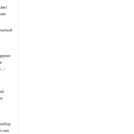
вет.
сам
тешный
 двумя
е
, -
ий
ые
прибор
и как