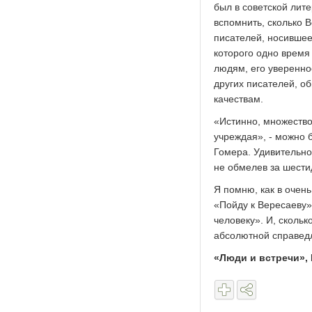
был в советской лите
вспомнить, сколько 
писателей, носившее
которого одно время 
людям, его уверенно
других писателей, о
качествам.
«Истинно, множество 
учреждая», - можно 
Гомера. Удивительно
не обмелев за шести
Я помню, как в очен
«Пойду к Вересаеву»
человеку». И, скольк
абсолютной справедл
«Люди и встречи», 