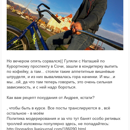
Но вечером опять сорвался(( Гуляли с Наташей по
Курортному проспекту в Сочи, зашли в кондитерку выпить
по кофейку, а там... стояли такие аппетитные вишнёвые
штруделя, и из них вываливалась гора начинки. И мы...и
мы...ой, да что там теперь говорить, это очень сильная
зависимость, и с ней надо бороться.
Как вам рецепт похудания от Андрея, кстати?
, чтобы быть в курсе. Все посты транслируются в , всё
остальное - в моём
Политика модерирования и за что тут банят особо ретивых
троллей изложены популярно здесь, не попадайтесь:
http://popados.livejournal.com/186090.html