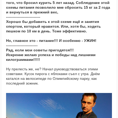
того, что бросил курить 5 лет назад. Соблюдение этой
схемы питания позволило мне сбросить 15 кг за 2 года
и вернуться в прежний вес,
--------------------------
Хорошо бы добавить к этой схеме ещё и занятия
спортом, который нравится. Или, хотя бы, ходить
пешком по 10 км в день. Тоже эффективно.
Но, главное это - питание!!! И особенно - УЖИН!
------------------------
Рад, если мои советы пригодятся!!!
Искренне желаю успеха и победы над лишними
килограммами!!!!!
Ну прелесть же, не? Начал руководствоваться этими
советами. Кусок пирога с яблоками съел с утра. Днём
катался на велосипеде по Олимпийскому парку, как
последний зожник.