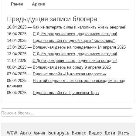
Ранее
Архив
Предыдущие записи блогера :
16.04.2025
—
Как не потерять силы и наполнить жизнь энергией
16.04.2025
—
С Днём рождения всех, родившихся сегодня!
14.04.2025
—
Гадание онлайн по одной карте "Колесница"
13.04.2025
—
Волшебная дверь на понедельник 14 апреля 2025
13.04.2025
—
С Днём рождения всех, родившихся сегодня!
11.04.2025
—
С Днём рождения всех, родившихся сегодня!
08.04.2025
—
Волшебная дверь на среду 9 апреля 2025
07.04.2025
—
Гадание онлайн «Цыганская мудрость»
05.04.2025
—
На этой неделе мы окончательно выходим из-под
влияния
05.04.2025
—
Гадание онлайн на Цыганском Таро
Авто
Беларусь
WOW
Бизнес
Видео
Дети
Армия
Жесть