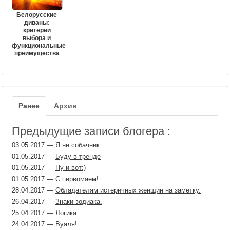
Белорусские
диваны:
критерии
выбора и
функциональные
преимущества
Ранее
Архив
Предыдущие записи блогера :
03.05.2017
—
Я не собачник.
01.05.2017
—
Буду в тренде
01.05.2017
—
Ну и вот:)
01.05.2017
—
С первомаем!
28.04.2017
—
Обладателям истеричных женщин на заметку.
26.04.2017
—
Знаки зодиака.
25.04.2017
—
Логика.
24.04.2017
—
Вуаля!