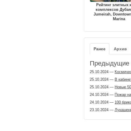
Рейтинг элитных
комплексов Дубая
Jumeirah, Downtown
Marina
Ранее
Архив
Предыдущие з
25.10.2024
—
Космичес
25.10.2024
—
В кабине
25.10.2024
—
Новые 50
24.10.2024
—
Пожар н
24.10.2024
—
100 брик
23.10.2024
—
Лукашенк