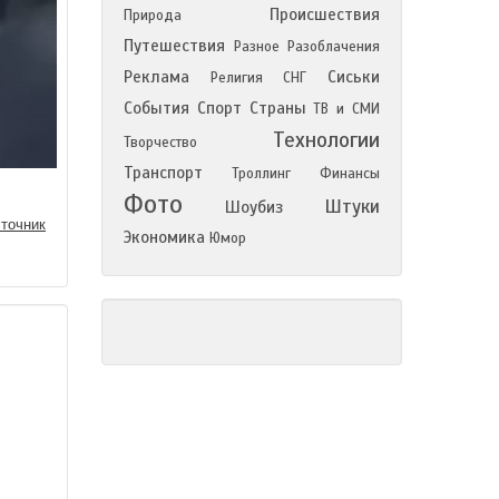
Происшествия
Природа
Путешествия
Разное
Разоблачения
Реклама
Сиськи
Религия
СНГ
События
Спорт
Страны
ТВ и СМИ
Технологии
Творчество
Транспорт
Троллинг
Финансы
Фото
Штуки
Шоубиз
точник
Экономика
Юмор