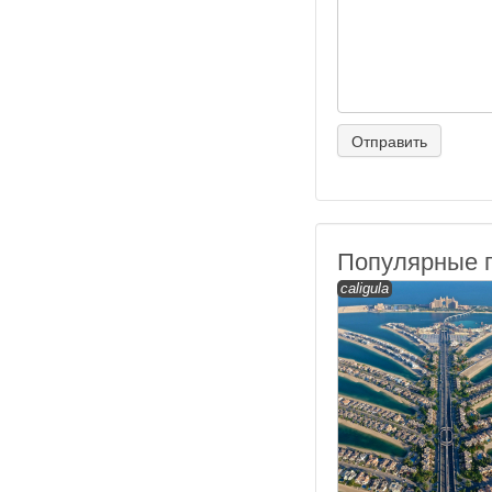
Популярные 
caligula