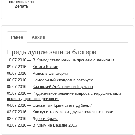
поломки и что
делать
Ранее
Архив
Предыдущие записи блогера :
10.07.2016
—
В Крыму стало меньше проблем с деньгами
09.07.2016
—
Котики Крыма
08.07.2016
—
Рынок в Евпатории
06.07.2016
—
Немелочный скандал в автобусе
05.07.2016
—
Казанский Арбат имени Баумана
05.07.2016
—
Радикальное решение вопроса с нарушителями
правил дорожного движения
04.07.2016
—
Сможет ли Крым стать Дубаем?
02.07.2016
—
Как купить облако и другие полезные штуки
02.07.2016
—
Дороги Крыма
01.07.2016
—
В Крым на машине 2016