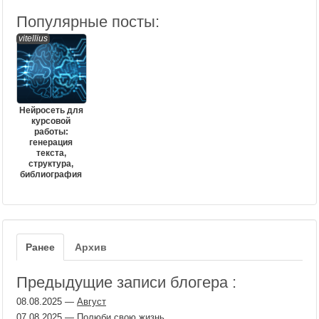
Популярные посты:
vitellius
Нейросеть для
курсовой
работы:
генерация
текста,
структура,
библиография
Ранее
Архив
Предыдущие записи блогера :
08.08.2025
—
Август
07.08.2025
—
Полюби свою жизнь