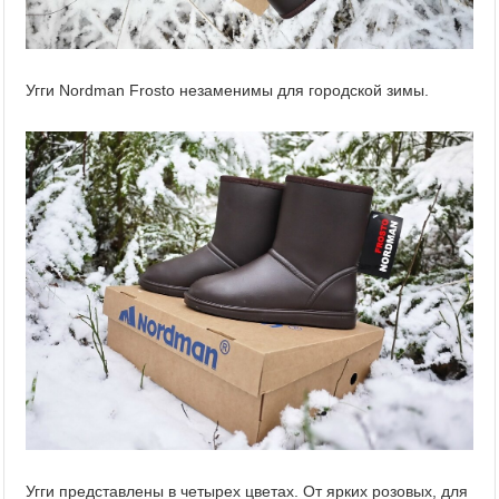
Угги Nordman Frosto незаменимы для городской зимы.
Угги представлены в четырех цветах. От ярких розовых, для