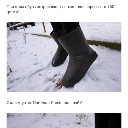
При этом обувь потрясающе легкая - вес пары всего 750
грамм!
Ставим уггам Nordman Frosto наш лайк!