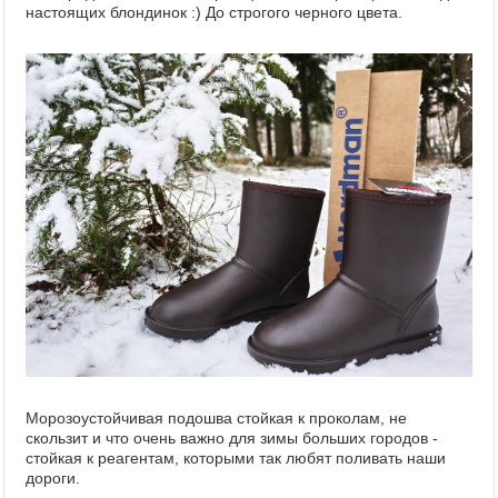
настоящих блондинок :) До строгого черного цвета.
Морозоустойчивая подошва стойкая к проколам, не
скользит и что очень важно для зимы больших городов -
стойкая к реагентам, которыми так любят поливать наши
дороги.