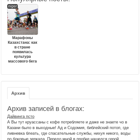
niger
Марафоны
Казахстана: как
в стране
появилась
культура
массового бега
Архив
Архив записей в блогах:
Дайвинга псто
А Вы тут круассаны с кофе потребляете и даже не знаете чо в
Казани было в выходные! Ад и Содомия, библейский потоп, где
ливневка блеать, где спасательные службы, нихуя никого, воды
по боковые зеркала. Передо мной в пробке нашелся герой,