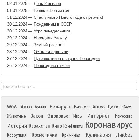
02.01.2025
—
День 2 января
01.01.2025
—
Гошик в Новый год
31.12.2024
—
Счастливого Нового года от рыжего!
30.12.2024
—
Рожденным в СССР
30.12.2024
—
Утро понедельника
29.12.2024
—
Нарядили ёлочку
29.12.2024
—
Зимний рассвет
28.12.2024
—
Остался один час
27.12.2024
—
Путешествие по стране Новогодии
26.12.2024
—
Новогодние птички
Авто
Беларусь
WOW
Бизнес
Видео
Дети
Армия
Жесть
Интернет
Закон
Здоровье
Животные
Игры
Искусство
Коронавирус
История
Казахстан
Кино
Конфликты
Кулинария
Ликбез
Косметичка
Коррупция
Криминал