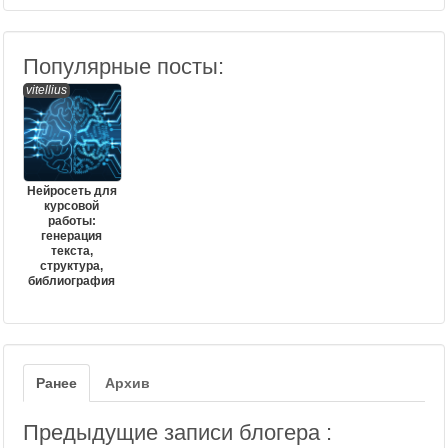
Популярные посты:
vitellius
Нейросеть для
курсовой
работы:
генерация
текста,
структура,
библиография
Ранее
Архив
Предыдущие записи блогера :