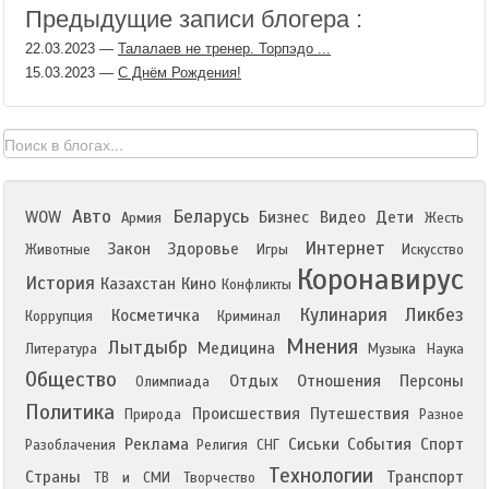
Предыдущие записи блогера :
22.03.2023
—
Талалаев не тренер. Торпэдо ...
15.03.2023
—
С Днём Рождения!
Авто
Беларусь
WOW
Бизнес
Видео
Дети
Армия
Жесть
Интернет
Закон
Здоровье
Животные
Игры
Искусство
Коронавирус
История
Казахстан
Кино
Конфликты
Кулинария
Ликбез
Косметичка
Коррупция
Криминал
Мнения
Лытдыбр
Медицина
Литература
Музыка
Наука
Общество
Отдых
Отношения
Персоны
Олимпиада
Политика
Происшествия
Путешествия
Природа
Разное
Реклама
Сиськи
События
Спорт
Разоблачения
Религия
СНГ
Технологии
Страны
Транспорт
ТВ и СМИ
Творчество