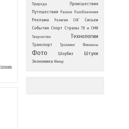
Происшествия
Природа
Путешествия
Разное
Разоблачения
Реклама
Сиськи
Религия
СНГ
События
Спорт
Страны
ТВ и СМИ
Технологии
Творчество
Транспорт
Троллинг
Финансы
Фото
Штуки
Шоубиз
Экономика
Юмор
точник