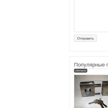
Популярные 
clemens