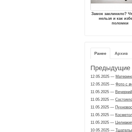
Замок заклинило? Чт
нельзя и как изб
поломки
Ранее
Архив
Предыдущие з
12.05.2025
—
Материн
12.05.2025
—
Фото с в
11.05.2025
—
Вечерний
11.05.2025
—
Состояло
11.05.2025
—
Пухновос
11.05.2025
—
Косметол
11.05.2025
—
Целиаки
10.05.2025
—
Тщатель