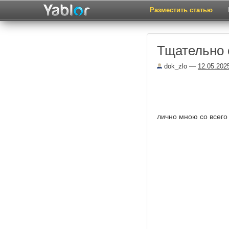
Разместить статью
Тщательно 
dok_zlo
—
12.05.202
лично мною со всего