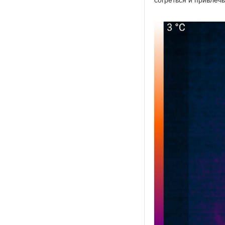
согреться и привлеч