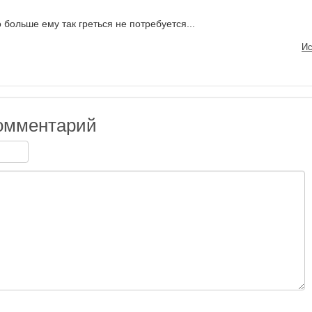
 больше ему так греться не потребуется...
Ис
омментарий