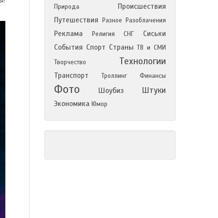
ы!"
Происшествия
Природа
Путешествия
Разное
Разоблачения
Реклама
Сиськи
Религия
СНГ
События
Спорт
Страны
ТВ и СМИ
Технологии
Творчество
Транспорт
Троллинг
Финансы
Фото
Штуки
Шоубиз
Экономика
Юмор