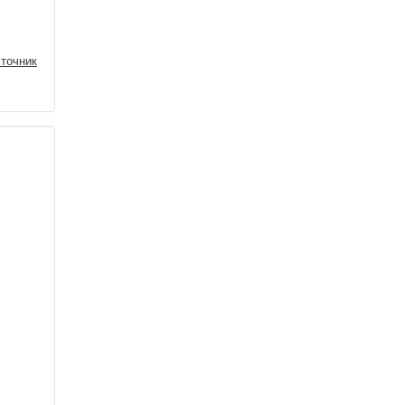
точник