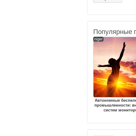
Популярные 
niger
Автономные беспил
промышленности: в
систем монитор