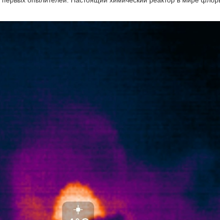
ь первых опылителей. Настоящий химический реактор в мире флор