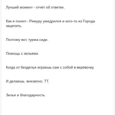
Лучший момент - отчёт об ответке.
Как я понял - Римуру умедрился и кого-то из Города
зацепить.
Поэтому вот, турма сиди.
Помощь с зельями.
Когда от безделья играешь сам с собой в верёвочку.
И делаешь. внезапно, ТТ.
Зелья и благодарность.