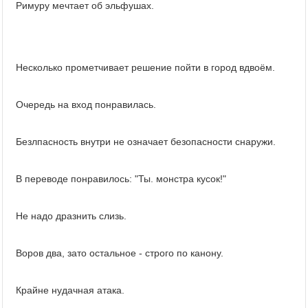
Римуру мечтает об эльфушах.
Несколько прометчивает решение пойти в город вдвоём.
Очередь на вход понравилась.
Безлпасность внутри не означает безопасности снаружи.
В переводе понравилось: "Ты. монстра кусок!"
Не надо дразнить слизь.
Воров два, зато остальное - строго по канону.
Крайне нудачная атака.