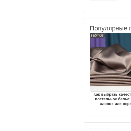
Популярные 
sabinus
Как выбрать качес
постельное белье:
хлопок или пер