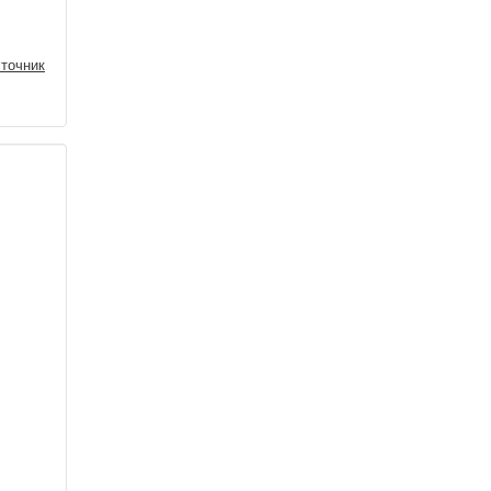
точник