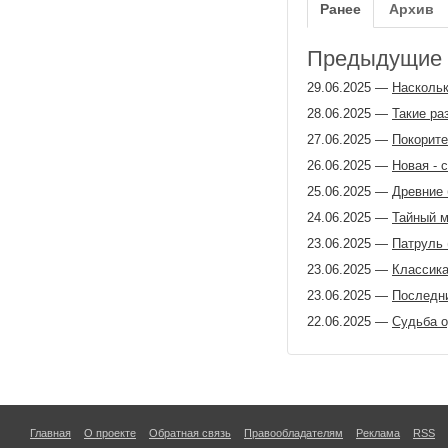
Ранее
Архив
Предыдущие з
29.06.2025
—
Наскольк
28.06.2025
—
Такие ра
27.06.2025
—
Покорит
26.06.2025
—
Новая - 
25.06.2025
—
Древние 
24.06.2025
—
Тайный м
23.06.2025
—
Патруль 
23.06.2025
—
Классика
23.06.2025
—
Последни
22.06.2025
—
Судьба о
Главная
О проекте
Обратная связь
Правообладателям
Реклама
RSS