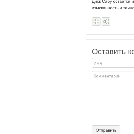
Диск Сабу остается 
изысканность и таин
Оставить к