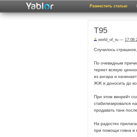
Разместить статью
T95
world_of_ru
—
17.08.
Случилось страшное,
По очевидным причин
теряет всякую ценнос
из ангара и начинает
ЖЖ и доносить до ко
При этом винрейт со
стабилизировался на
продавать танк посл
На радостях прилага
при помощи говна и 