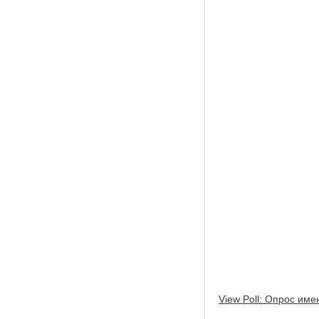
View Poll: Опрос име