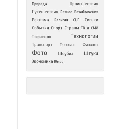
Происшествия
Природа
Путешествия
Разное
Разоблачения
Реклама
Сиськи
Религия
СНГ
События
Спорт
Страны
ТВ и СМИ
Технологии
Творчество
Транспорт
Троллинг
Финансы
Фото
Штуки
Шоубиз
Экономика
Юмор