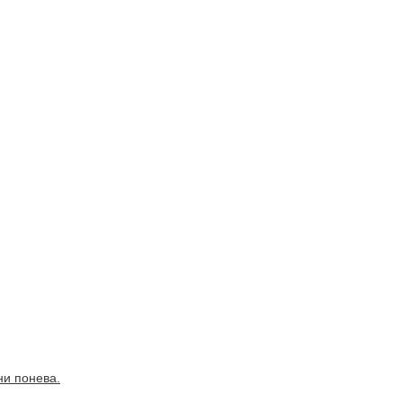
ни понева.