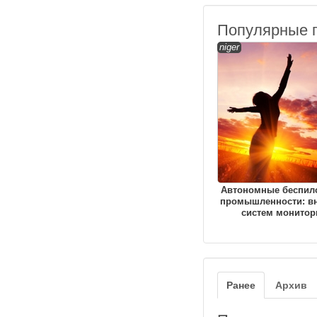
Популярные 
niger
Автономные беспил
промышленности: в
систем монитор
Ранее
Архив