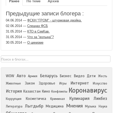
Ранее
По теме
Архив
Предыдущие записи блогера :
04.06.2014
—
ФСКН "ГРОМ" - штурмовая двойка.
02.06.2014
—
Спецназ ФСБ
31.05.2014
—
КТО в СевКав.
31.05.2014
—
Что за "волына"?
30.05.2014
—
О цинизме
Авто
Беларусь
WOW
Бизнес
Видео
Дети
Армия
Жесть
Интернет
Закон
Здоровье
Животные
Игры
Искусство
Коронавирус
История
Казахстан
Кино
Конфликты
Кулинария
Ликбез
Косметичка
Коррупция
Криминал
Мнения
Лытдыбр
Медицина
Литература
Музыка
Наука