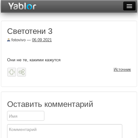
Разместить статью
Войти
Светотени 3
Неделя
fotovivo
—
06.09.2021
Месяц
Рейтинги
Они не те, какими кажутся
Архив
Источник
Фототоп
Видеотоп
Оставить комментарий