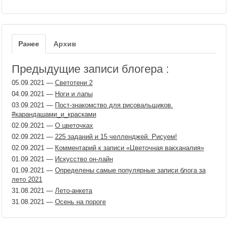
Ранее
Архив
Предыдущие записи блогера :
05.09.2021
—
Светотени 2
04.09.2021
—
Ноги и лапы
03.09.2021
—
Пост-знакомство для рисовальщиков.
#карандашами_и_красками
02.09.2021
—
О цветочках
02.09.2021
—
225 заданий и 15 челленджей. Рисуем!
02.09.2021
—
Комментарий к записи «Цветочная вакханалия»
01.09.2021
—
Искусство он-лайн
01.09.2021
—
Определены самые популярные записи блога за
лето 2021
31.08.2021
—
Лето-анкета
31.08.2021
—
Осень на пороге