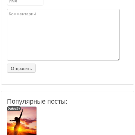
Популярные посты:
bafostri