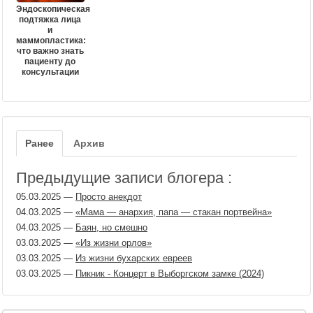
Эндоскопическая
подтяжка лица
и
маммопластика:
что важно знать
пациенту до
консультации
Ранее
Архив
Предыдущие записи блогера :
05.03.2025
—
Просто анекдот
04.03.2025
—
«Мама — анархия, папа — стакан портвейна»
04.03.2025
—
Баян, но смешно
03.03.2025
—
«Из жизни орлов»
03.03.2025
—
Из жизни бухарских евреев
03.03.2025
—
Пикник - Концерт в Выборгском замке (2024)