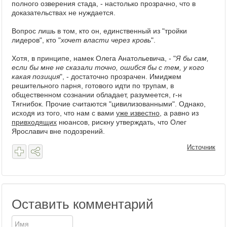
полного озверения стада, - настолько прозрачно, что в
доказательствах не нуждается.
Вопрос лишь в том, кто он, единственный из "тройки
лидеров", кто "
хочет власти через кровь
".
Хотя, в принципе, намек Олега Анатольевича, - "
Я бы сам,
если бы мне не сказали точно, ошибся бы с тем, у кого
какая позиция
", - достаточно прозрачен. Имиджем
решительного парня, готового идти по трупам, в
общественном сознании обладает, разумеется, г-н
Тягнибок. Прочие считаются "цивилизованными". Однако,
исходя из того, что нам с вами
уже известно
, а равно из
привходящих
нюансов, рискну утверждать, что Олег
Ярославич вне подозрений.
Источник
Оставить комментарий