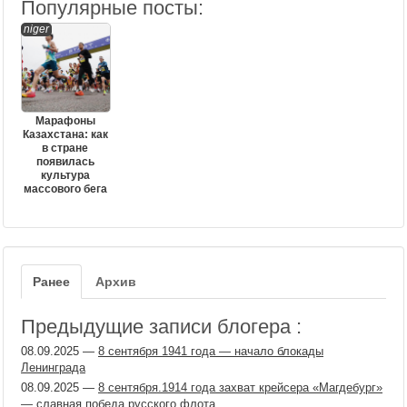
Популярные посты:
niger
Марафоны
Казахстана: как
в стране
появилась
культура
массового бега
Ранее
Архив
Предыдущие записи блогера :
08.09.2025
—
8 сентября 1941 года — начало блокады
Ленинграда
08.09.2025
—
8 сентября.1914 года захват крейсера «Магдебург»
— славная победа русского флота