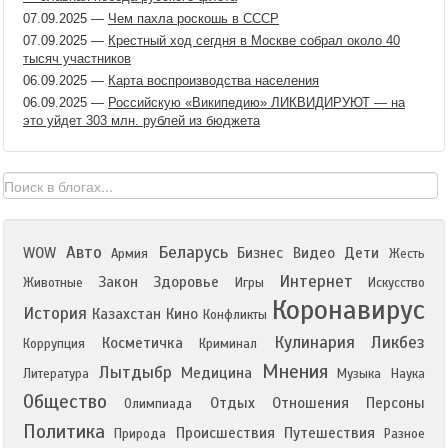
07.09.2025
—
Чем пахла роскошь в СССР
07.09.2025
—
Крестный ход сегдня в Москве собрал около 40
тысяч участников
06.09.2025
—
Карта воспроизводства населения
06.09.2025
—
Российскую «Википедию» ЛИКВИДИРУЮТ — на
это уйдет 303 млн. рублей из бюджета
Авто
Беларусь
WOW
Бизнес
Видео
Дети
Армия
Жесть
Интернет
Закон
Здоровье
Животные
Игры
Искусство
Коронавирус
История
Казахстан
Кино
Конфликты
Кулинария
Ликбез
Косметичка
Коррупция
Криминал
Мнения
Лытдыбр
Медицина
Литература
Музыка
Наука
Общество
Отдых
Отношения
Персоны
Олимпиада
Политика
Происшествия
Путешествия
Природа
Разное