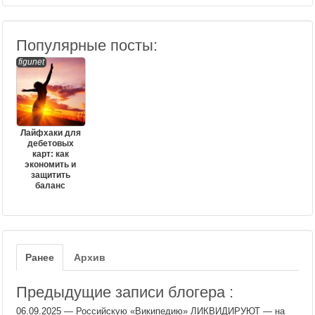
Популярные посты:
figunet
Лайфхаки для
дебетовых
карт: как
экономить и
защитить
баланс
Ранее
Архив
Предыдущие записи блогера :
06.09.2025
—
Российскую «Википедию» ЛИКВИДИРУЮТ — на