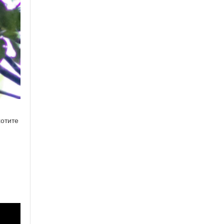
хотите