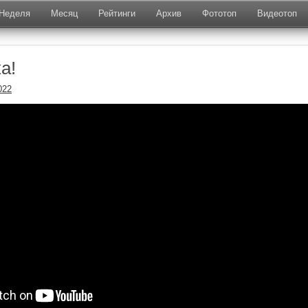
Неделя
Месяц
Рейтинги
Архив
Фототоп
Видеотоп
а!
022