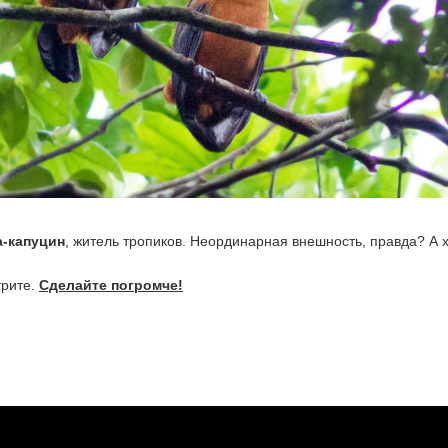
а-капуцин
, житель тропиков. Неординарная внешность, правда? А 
трите.
Сделайте погромче!