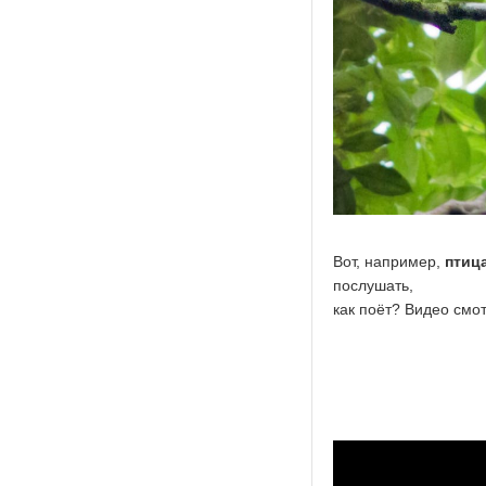
Вот, например,
птиц
послушать,
как поёт? Видео смо