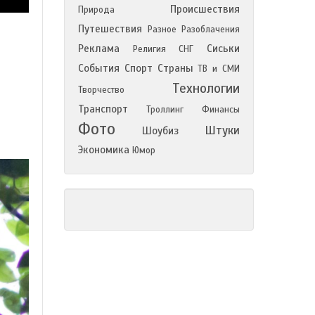
Происшествия
Природа
Путешествия
Разное
Разоблачения
Реклама
Сиськи
Религия
СНГ
События
Спорт
Страны
ТВ и СМИ
Технологии
Творчество
Транспорт
Троллинг
Финансы
Фото
Штуки
Шоубиз
Экономика
Юмор