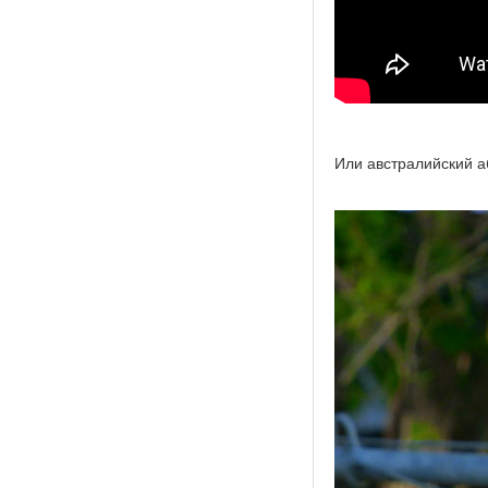
Или австралийский а