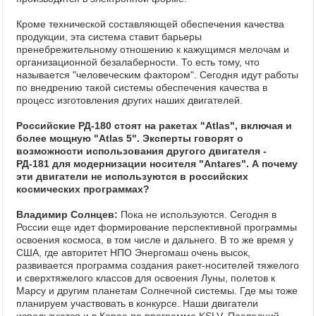
Кроме технической составляющей обеспечения качества
продукции, эта система ставит барьеры
пренебрежительному отношению к кажущимся мелочам и
организационной безалаберности. То есть тому, что
называется "человеческим фактором". Сегодня идут работы
по внедрению такой системы обеспечения качества в
процесс изготовления других наших двигателей.
Российские РД-180 стоят на ракетах "Atlas", включая и
более мощную "Atlas 5". Эксперты говорят о
возможности использования другого двигателя -
РД-181 для модернизации носителя "Antares". А почему
эти двигатели не используются в российских
космических программах?
Владимир Солнцев:
Пока не используются. Сегодня в
России еще идет формирование перспективной программы
освоения космоса, в том числе и дальнего. В то же время у
США, где авторитет НПО Энергомаш очень высок,
развивается программа создания ракет-носителей тяжелого
и сверхтяжелого классов для освоения Луны, полетов к
Марсу и другим планетам Солнечной системы. Где мы тоже
планируем участвовать в конкурсе. Наши двигатели