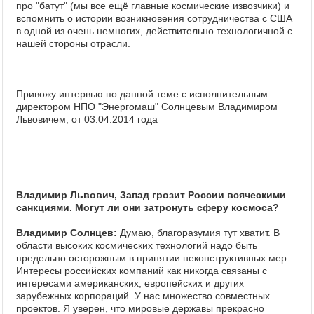
про "батут" (мы все ещё главные космические извозчики) и
вспомнить о истории возникновения сотрудничества с США
в одной из очень немногих, действительно технологичной с
нашей стороны отрасли.
Привожу интервью по данной теме с исполнительным
директором НПО "Энергомаш" Солнцевым Владимиром
Львовичем, от 03.04.2014 года
Владимир Львович, Запад грозит России всяческими
санкциями. Могут ли они затронуть сферу космоса?
Владимир Солнцев:
Думаю, благоразумия тут хватит. В
области высоких космических технологий надо быть
предельно осторожным в принятии неконструктивных мер.
Интересы российских компаний как никогда связаны с
интересами американских, европейских и других
зарубежных корпораций. У нас множество совместных
проектов. Я уверен, что мировые державы прекрасно