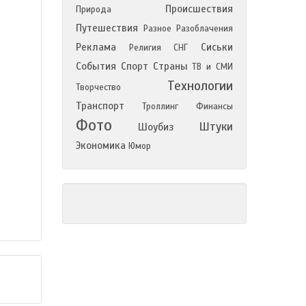
Происшествия
Природа
Путешествия
Разное
Разоблачения
Реклама
Сиськи
Религия
СНГ
События
Спорт
Страны
ТВ и СМИ
Технологии
Творчество
Транспорт
Троллинг
Финансы
Фото
Штуки
Шоубиз
Экономика
Юмор