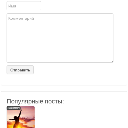
Популярные посты:
sabinus