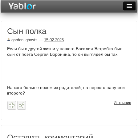
Разместить статью
Войти
Сын полка
Неделя
garden_ghosts
—
15.02.2025
Месяц
Если бы в другой жизни у нашего Василия Ястребка был
сын от поэта Сергея Воронина, то он выглядел бы так.
Рейтинги
Архив
Фототоп
На кого больше похож из родителей, на первого папу или
Видеотоп
второго?
Источник
Оставить комментарий