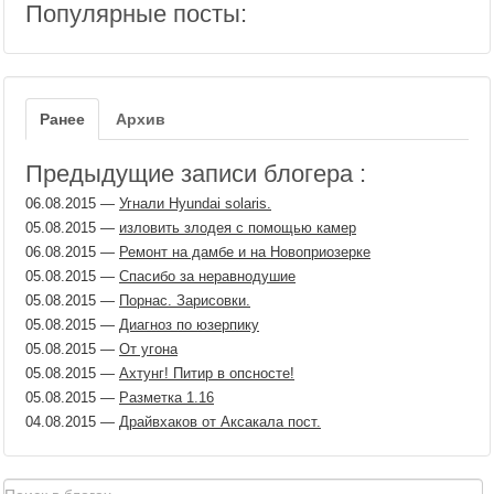
Популярные посты:
Ранее
Архив
Предыдущие записи блогера :
06.08.2015
—
Угнали Hyundai solaris.
05.08.2015
—
изловить злодея с помощью камер
06.08.2015
—
Ремонт на дамбе и на Новоприозерке
05.08.2015
—
Спасибо за неравнодушие
05.08.2015
—
Порнас. Зарисовки.
05.08.2015
—
Диагноз по юзерпику
05.08.2015
—
От угона
05.08.2015
—
Ахтунг! Питир в опсносте!
05.08.2015
—
Разметка 1.16
04.08.2015
—
Драйвхаков от Аксакала пост.