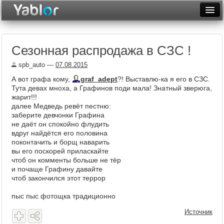
Разместить статью
Войти
Сезонная распродажа в СЗС !
Неделя
spb_auto
—
07.08.2015
Месяц
А вот графа кому,
graf_adept
?! Выставлю-ка я его в СЗС.
Тута девах мноха, а Графинов поди мала! Знатный зверюга,
Рейтинги
жарит!!!
далее Медведь ревёт пестню:
Архив
заберите девчонки Графина
не даёт он спокойно флудить
Фототоп
вдруг найдётся его половина
поконтачить и борщ наварить
Видеотоп
вы его поскорей приласкайте
чтоб он комменты больше не тёр
и почаще Графину давайте
чтоб закончился этот террор
пыс пыс фотощка традиционно
Источник