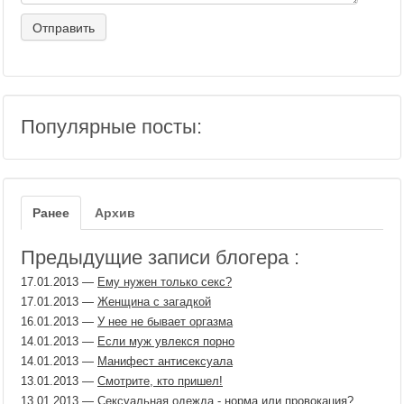
Популярные посты:
Ранее
Архив
Предыдущие записи блогера :
17.01.2013
—
Ему нужен только секс?
17.01.2013
—
Женщина с загадкой
16.01.2013
—
У нее не бывает оргазма
14.01.2013
—
Если муж увлекся порно
14.01.2013
—
Манифест антисексуала
13.01.2013
—
Смотрите, кто пришел!
13.01.2013
—
Сексуальная одежда - норма или провокация?