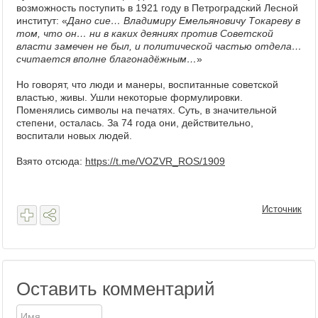
возможность поступить в 1921 году в Петроградский Лесной
институт: «
Дано сие… Владимиру Емельяновичу Токареву в
том, что он… ни в каких деяниях против Советской
власти замечен не был, и политической частью отдела…
считается вполне благонадёжным…
»
Но говорят, что люди и манеры, воспитанные советской
властью, живы. Ушли некоторые формулировки.
Поменялись символы на печатях. Суть, в значительной
степени, осталась. За 74 года они, действительно,
воспитали новых людей.
Взято отсюда:
https://t.me/VOZVR_ROS/1909
Источник
Оставить комментарий