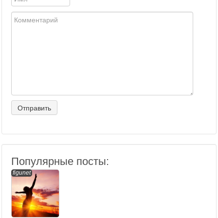
Популярные посты:
figunet