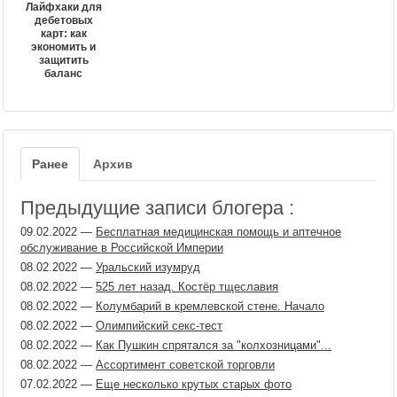
Лайфхаки для
дебетовых
карт: как
экономить и
защитить
баланс
Ранее
Архив
Предыдущие записи блогера :
09.02.2022
—
Бесплатная медицинская помощь и аптечное
обслуживание в Российской Империи
08.02.2022
—
Уральский изумруд
08.02.2022
—
525 лет назад. Костёр тщеславия
08.02.2022
—
Колумбарий в кремлевской стене. Начало
08.02.2022
—
Олимпийский секс-тест
08.02.2022
—
Как Пушкин спрятался за "колхозницами"...
08.02.2022
—
Ассортимент советской торговли
07.02.2022
—
Еще несколько крутых старых фото