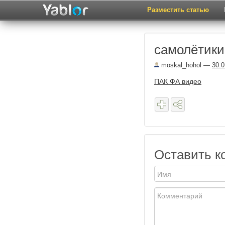
Разместить статью
самолётики
moskal_hohol
—
30.0
ПАК ФА видео
Оставить к