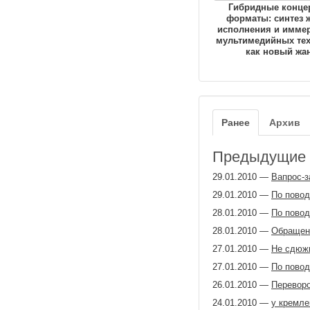
Гибридные конце
форматы: синтез 
исполнения и имме
мультимедийных те
как новый жа
Ранее
Архив
Предыдущие з
29.01.2010
—
Вапрос-з
29.01.2010
—
По повод
28.01.2010
—
По повод
28.01.2010
—
Обращени
27.01.2010
—
Не сдюж
27.01.2010
—
По повод
26.01.2010
—
Переворо
24.01.2010
—
у кремле