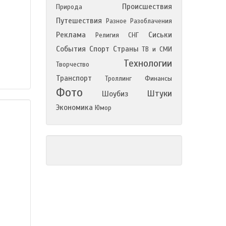
Происшествия
Природа
Путешествия
Разное
Разоблачения
Реклама
Сиськи
Религия
СНГ
События
Спорт
Страны
ТВ и СМИ
Технологии
Творчество
Транспорт
Троллинг
Финансы
Фото
Штуки
Шоубиз
Экономика
Юмор