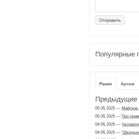
Популярные 
Ранее
Архив
Предыдущие з
05.05.2025
—
Майское 
05.05.2025
—
Про при
04.05.2025
—
Человеч
04.05.2025
—
"Школьно