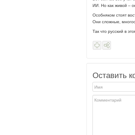
ИИ. Но как живой – о
Особняком стоят вост
Они сложные, многоо
Так что русский в эт
Оставить к