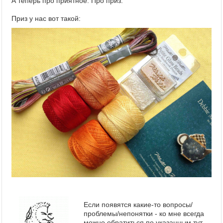
А теперь про приятное. Про приз.
Приз у нас вот такой:
Если появятся какие-то вопросы/
проблемы/непонятки - ко мне всегда
можно обратиться по указанным
тут