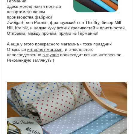
Германии
.
Здесь можно найти полный
ассортимент канвы
производства фабрики
Zweigart, лен Permin, французский лен Thieffry, бисер Mill
Hill, Kreinik, и целую кучу всяких красивостей и приятностей.
Отправка, между прочим, прямо из Германии!
А еще у этого прекрасного магазина - тоже праздник!
Открылся
интернет-магазин
, и в честь этого
непосредственно
в группе
происходит всякое интересное.
Рекомендую заглянуть:)