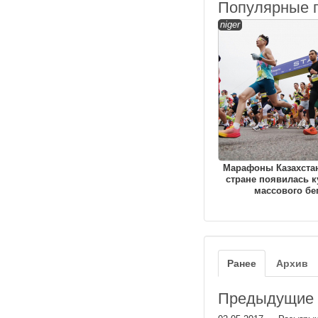
Популярные 
niger
Марафоны Казахстан
стране появилась к
массового бе
Ранее
Архив
Предыдущие з