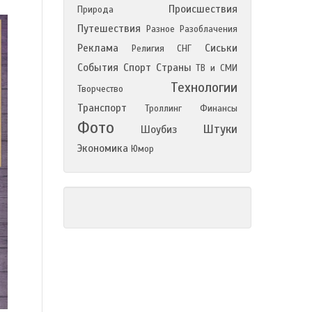
Происшествия
Природа
Путешествия
Разное
Разоблачения
Реклама
Сиськи
Религия
СНГ
События
Спорт
Страны
ТВ и СМИ
Технологии
Творчество
Транспорт
Троллинг
Финансы
Фото
Штуки
Шоубиз
Экономика
Юмор