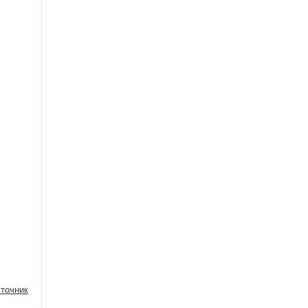
точник