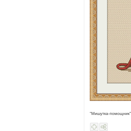
"Мишутка-помощник"