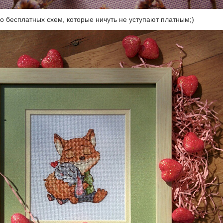
го бесплатных схем, которые ничуть не уступают платным;)