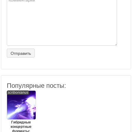
Популярные посты:
scribonianus
Гибридные
концертные
форматы: