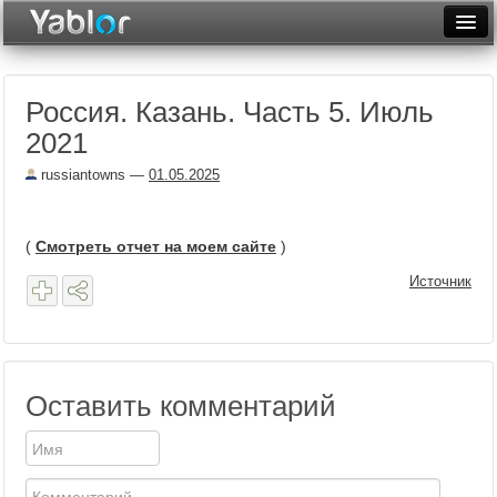
Разместить статью
Войти
Россия. Казань. Часть 5. Июль
Неделя
2021
Месяц
russiantowns
—
01.05.2025
Рейтинги
Архив
(
Смотреть отчет на моем сайте
)
Источник
Фототоп
Видеотоп
Оставить комментарий