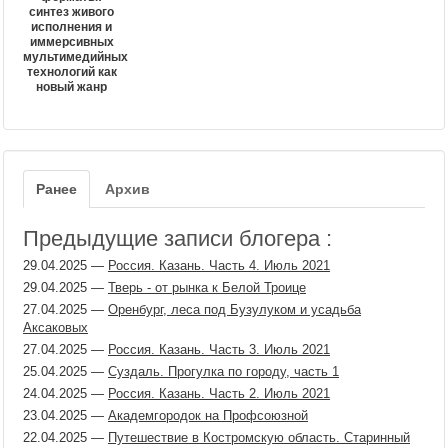
синтез живого
исполнения и
иммерсивных
мультимедийных
технологий как
новый жанр
Ранее
Архив
Предыдущие записи блогера :
29.04.2025
—
Россия. Казань. Часть 4. Июль 2021
29.04.2025
—
Тверь - от рынка к Белой Троице
27.04.2025
—
Оренбург, леса под Бузулуком и усадьба
Аксаковых
27.04.2025
—
Россия. Казань. Часть 3. Июль 2021
25.04.2025
—
Суздаль. Прогулка по городу, часть 1
24.04.2025
—
Россия. Казань. Часть 2. Июль 2021
23.04.2025
—
Академгородок на Профсоюзной
22.04.2025
—
Путешествие в Костромскую область. Старинный