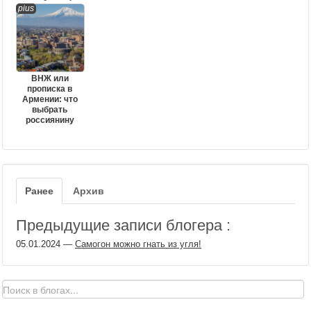
pius
ВНЖ или
прописка в
Армении: что
выбрать
россиянину
Ранее
Архив
Предыдущие записи блогера :
05.01.2024
—
Самогон можно гнать из угля!