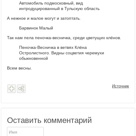
Автомобиль подмосковный, вид
интродуцированный в Тульскую область
А нежное и малое могут и затоптать.
Барвинок Малый
Так нам пела пеночка-весничка, среди цветущих клёнов.
Пеночка-Весничка в ветвях Клёна
Остролистного. Видны соцветия черемухи
обыкновенной
Всем весны.
Источник
Оставить комментарий