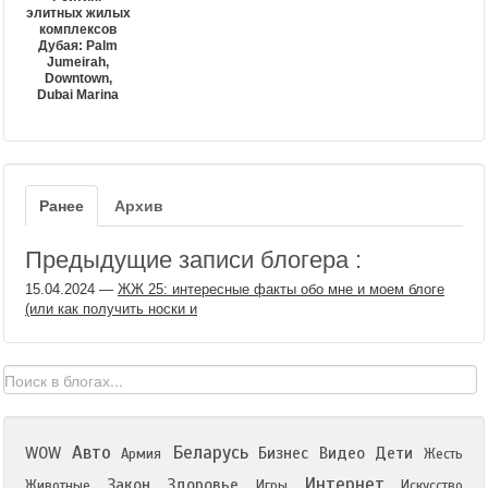
элитных жилых
комплексов
Дубая: Palm
Jumeirah,
Downtown,
Dubai Marina
Ранее
Архив
Предыдущие записи блогера :
15.04.2024
—
ЖЖ 25: интересные факты обо мне и моем блоге
(или как получить носки и
Авто
Беларусь
WOW
Бизнес
Видео
Дети
Армия
Жесть
Интернет
Закон
Здоровье
Животные
Игры
Искусство