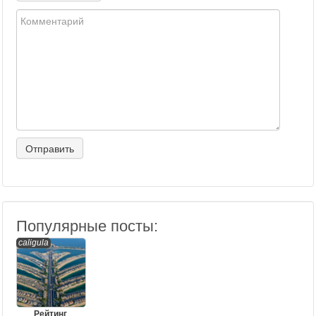
Популярные посты:
caligula
Рейтинг