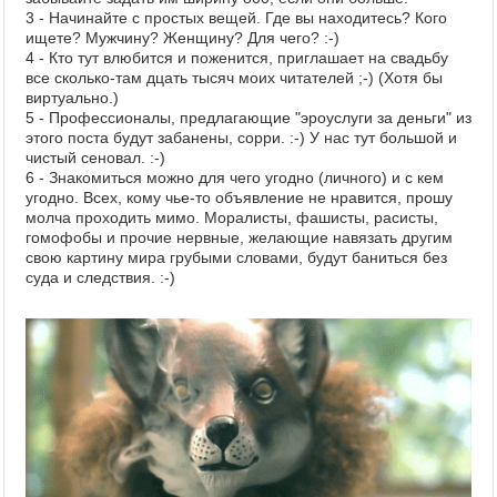
3 - Начинайте с простых вещей. Где вы находитесь? Кого
ищете? Мужчину? Женщину? Для чего? :-)
4 - Кто тут влюбится и поженится, приглашает на свадьбу
все сколько-там дцать тысяч моих читателей ;-) (Хотя бы
виртуально.)
5 - Профессионалы, предлагающие "эроуслуги за деньги" из
этого поста будут забанены, сорри. :-) У нас тут большой и
чистый сеновал. :-)
6 - Знакомиться можно для чего угодно (личного) и с кем
угодно. Всех, кому чье-то объявление не нравится, прошу
молча проходить мимо. Моралисты, фашисты, расисты,
гомофобы и прочие нервные, желающие навязать другим
свою картину мира грубыми словами, будут баниться без
суда и следствия. :-)