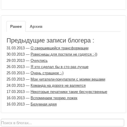
Ранее
Архив
Предыдущие записи блогера :
31.03.2013
—
О свершившейся трансформации
30.03.2013
—
Ровесницы для постели не годятся :-))
29.03.2013
—
Очнулись
26.03.2013
—
Я это сделал бы в сто раз лучше
25.03.2013
—
Очень страшное :-)
25.03.2013
—
Мои читатели-покупатели с моими вещами
24.03.2013
—
Команда на дороге не валяется
17.03.2013
—
Некоторые печатники такие бесчувственные
16.03.2013
—
Вспоминаем теорию ложек
16.03.2013
—
Безумная идея