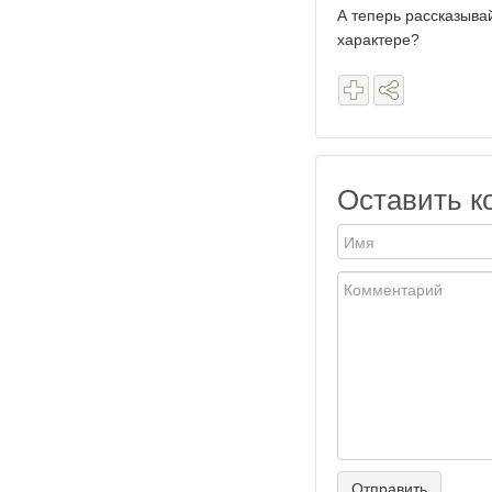
А теперь рассказыва
характере?
Оставить к