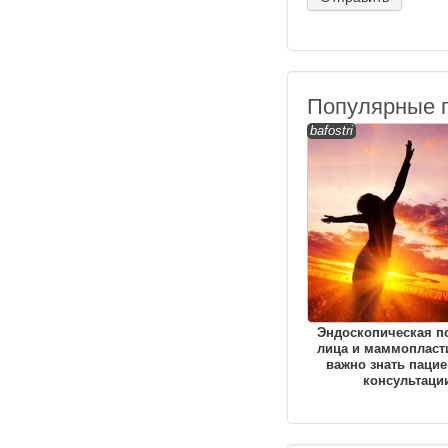
Популярные 
bafostri
Эндоскопическая п
лица и маммопласти
важно знать пацие
консультаци