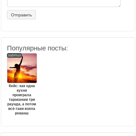
Популярные посты:
sabinus
Кейс: как одна
кухня
проиграла
тараканам три
раунда, а потом
всё-таки взяла
реванш