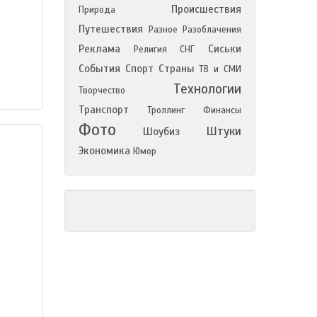
Происшествия
Природа
Путешествия
Разное
Разоблачения
Реклама
Сиськи
Религия
СНГ
События
Спорт
Страны
ТВ и СМИ
Технологии
Творчество
Транспорт
Троллинг
Финансы
Фото
Штуки
Шоубиз
Экономика
Юмор